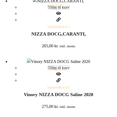
Tilføj til kurv
Vurderet
0
ud af 5
NIZZA DOCG,CARANTI,
265,00
kr.
inkl. moms
Tilføj til kurv
Vurderet
0
ud af 5
Vinory NIZZA DOCG Saline 2020
275,00
kr.
inkl. moms