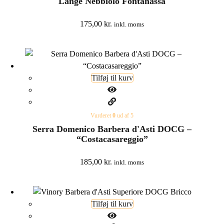
Lange Nebbiolo Fontanassa
175,00
kr.
inkl. moms
Tilføj til kurv
Vurderet
0
ud af 5
Serra Domenico Barbera d'Asti DOCG –
“Costacasareggio”
185,00
kr.
inkl. moms
Tilføj til kurv