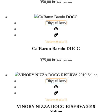
350,00
kr.
inkl. moms
Tilføj til kurv
Vurderet
0
ud af 5
Ca'Barun Barolo DOCG
375,00
kr.
inkl. moms
Tilføj til kurv
Vurderet
0
ud af 5
VINORY NIZZA DOCG RISERVA 2019
Saline