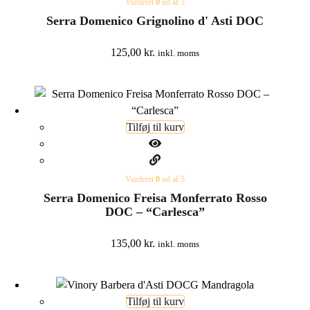
Vurderet
0
ud af 5
Serra Domenico Grignolino d' Asti DOC
125,00
kr.
inkl. moms
Tilføj til kurv
Vurderet
0
ud af 5
Serra Domenico Freisa Monferrato Rosso
DOC – “Carlesca”
135,00
kr.
inkl. moms
Tilføj til kurv