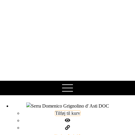
open
menu
Tilføj til kurv