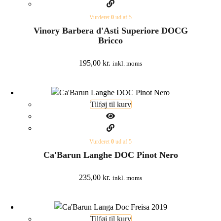
Vurderet
0
ud af 5
Vinory Barbera d'Asti Superiore DOCG
Bricco
195,00
kr.
inkl. moms
Tilføj til kurv
Vurderet
0
ud af 5
Ca'Barun Langhe DOC Pinot Nero
235,00
kr.
inkl. moms
Tilføj til kurv