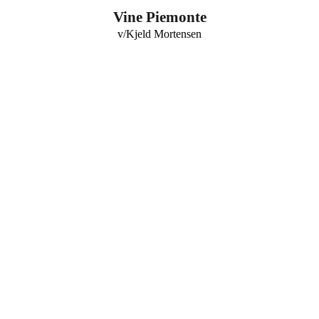
0
Vine Piemonte
v/Kjeld Mortensen