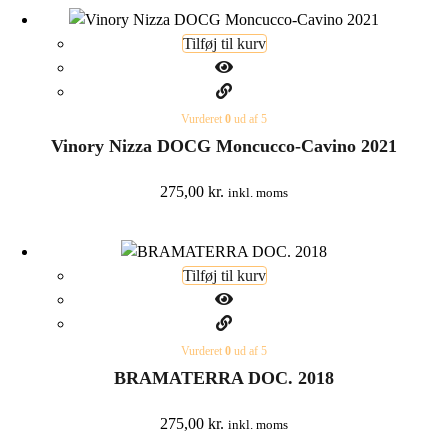
Tilføj til kurv
Vurderet
0
ud af 5
Vinory Nizza DOCG Moncucco-Cavino 2021
275,00
kr.
inkl. moms
Tilføj til kurv
Vurderet
0
ud af 5
BRAMATERRA DOC. 2018
275,00
kr.
inkl. moms