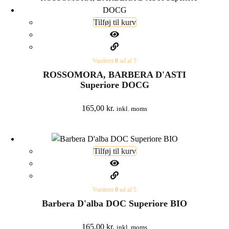
Tilføj til kurv
Vurderet
0
ud af 5
ROSSOMORA, BARBERA D'ASTI
Superiore DOCG
165,00
kr.
inkl. moms
Tilføj til kurv
Vurderet
0
ud af 5
Barbera D'alba DOC Superiore BIO
165,00
kr.
inkl. moms