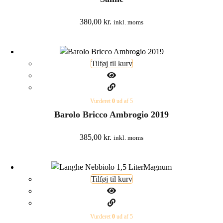
380,00
kr.
inkl. moms
Tilføj til kurv
Vurderet
0
ud af 5
Barolo Bricco Ambrogio 2019
385,00
kr.
inkl. moms
Tilføj til kurv
Vurderet
0
ud af 5