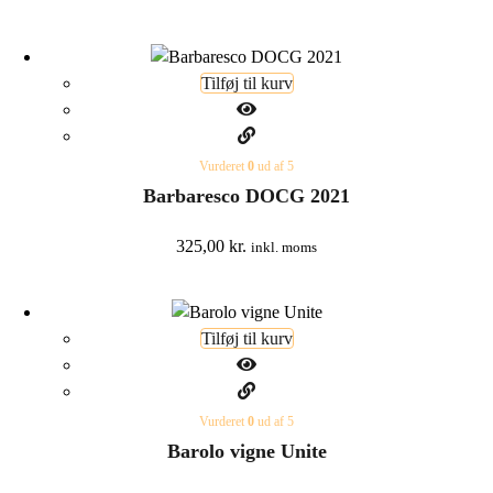
Tilføj til kurv
Vurderet
0
ud af 5
Barbaresco DOCG 2021
325,00
kr.
inkl. moms
Tilføj til kurv
Vurderet
0
ud af 5
Barolo vigne Unite