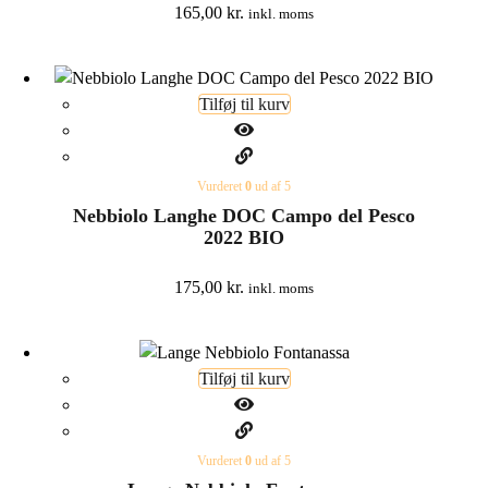
165,00
kr.
inkl. moms
Tilføj til kurv
Vurderet
0
ud af 5
Nebbiolo Langhe DOC Campo del Pesco
2022 BIO
175,00
kr.
inkl. moms
Tilføj til kurv
Vurderet
0
ud af 5