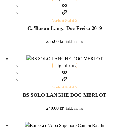
Vurderet
0
ud af 5
Ca'Barun Langa Doc Freisa 2019
235,00
kr.
inkl. moms
Tilføj til kurv
Vurderet
0
ud af 5
BS SOLO LANGHE DOC MERLOT
240,00
kr.
inkl. moms