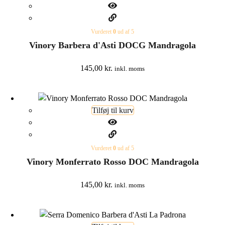
Vurderet
0
ud af 5
Vinory Barbera d'Asti DOCG Mandragola
145,00
kr.
inkl. moms
Tilføj til kurv
Vurderet
0
ud af 5
Vinory Monferrato Rosso DOC Mandragola
145,00
kr.
inkl. moms