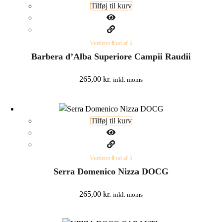
Tilføj til kurv
Vurderet
0
ud af 5
Barbera d’Alba Superiore Campii Raudii
265,00
kr.
inkl. moms
Tilføj til kurv
Vurderet
0
ud af 5
Serra Domenico Nizza DOCG
265,00
kr.
inkl. moms