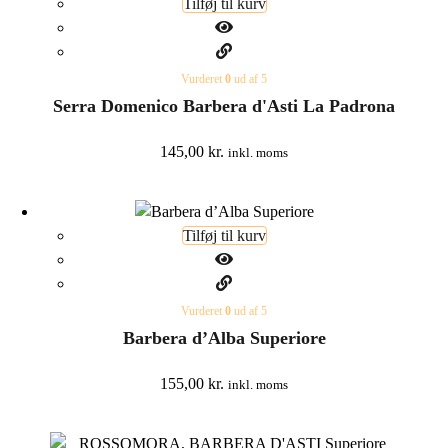
Tilføj til kurv
Vurderet
0
ud af 5
Serra Domenico Barbera d'Asti La Padrona
145,00
kr.
inkl. moms
Tilføj til kurv
Vurderet
0
ud af 5
Barbera d’Alba Superiore
155,00
kr.
inkl. moms