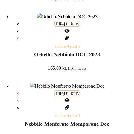
Tilføj til kurv
Vurderet
0
ud af 5
Orbello-Nebbiolo DOC 2023
165,00
kr.
inkl. moms
Tilføj til kurv
Vurderet
0
ud af 5
Nebbilo Monferato Momparone Doc