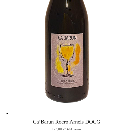
Ca’Barun Roero Arneis DOCG
175,00
kr.
inkl. moms