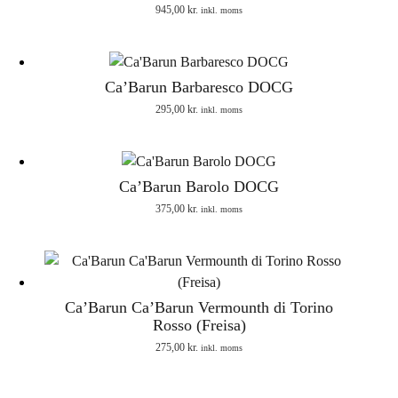
945,00
kr.
inkl. moms
Ca’Barun Barbaresco DOCG
295,00
kr.
inkl. moms
Ca’Barun Barolo DOCG
375,00
kr.
inkl. moms
Ca’Barun Ca’Barun Vermounth di Torino
Rosso (Freisa)
275,00
kr.
inkl. moms