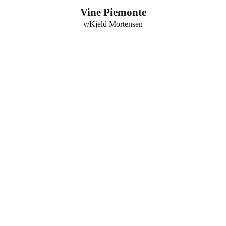
0
Vine Piemonte
v/Kjeld Mortensen