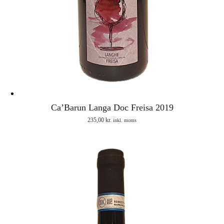
Ca’Barun Langa Doc Freisa 2019
235,00
kr.
inkl. moms