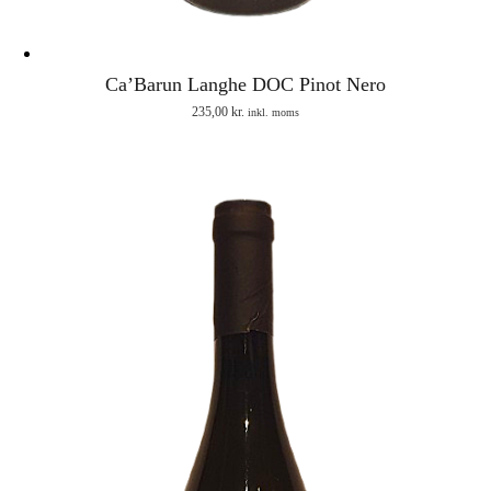
Ca’Barun Langhe DOC Pinot Nero
235,00
kr.
inkl. moms