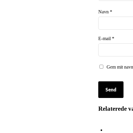
Navn
*
E-mail
*
Gem mit navn,
Relaterede v