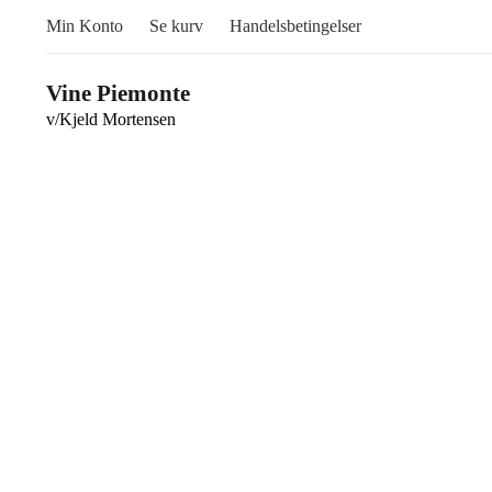
Min Konto
Se kurv
Handelsbetingelser
Vine Piemonte
v/Kjeld Mortensen