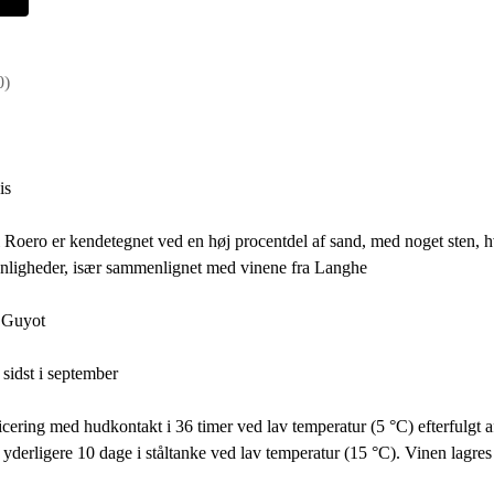
0)
is
 Roero er kendetegnet ved en høj procentdel af sand, med noget sten, 
nligheder, især sammenlignet med vinene fra Langhe
 Guyot
sidst i september
ficering med hudkontakt i 36 timer ved lav temperatur (5 °C) efterfulgt 
yderligere 10 dage i ståltanke ved lav temperatur (15 °C). Vinen lagres