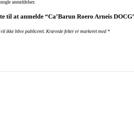
 nogle anmeldelser.
ste til at anmelde “Ca’Barun Roero Arneis DOCG
il ikke blive publiceret.
Krævede felter er markeret med
*