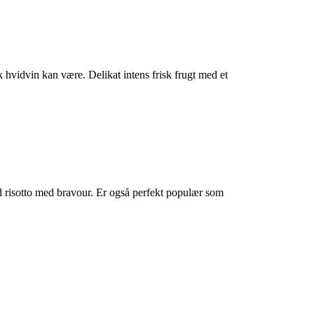
hvidvin kan være. Delikat intens frisk frugt med et
d risotto med bravour. Er også perfekt populær som