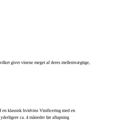
hvilket giver vinene meget af deres mellemvægtige,
af en klassisk hvidvins Vinificering med en
 yderligere ca. 4 måneder før aftapning