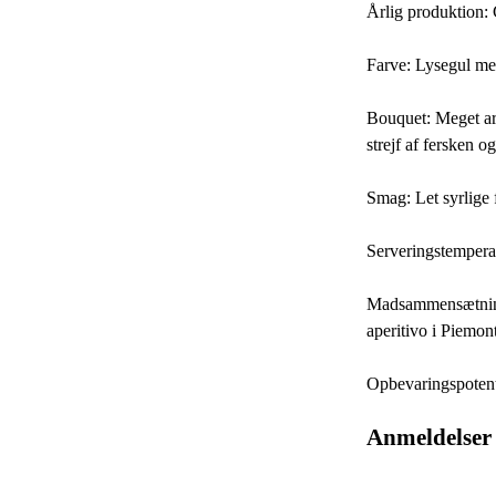
Årlig produktion: 
Farve: Lysegul med
Bouquet: Meget aro
strejf af fersken o
Smag: Let syrlige 
Serveringstempera
Madsammensætninger
aperitivo i Piemon
Opbevaringspotent
Anmeldelser