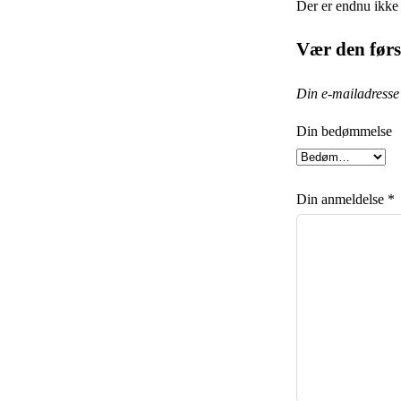
Der er endnu ikke
Vær den før
Din e-mailadresse v
Din bedømmelse
Din anmeldelse
*