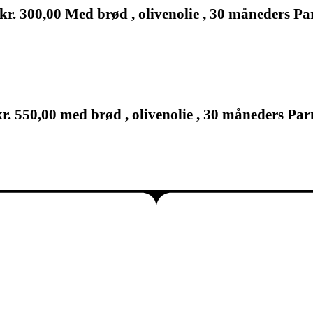
til kr. 300,00 Med brød , olivenolie , 30 måneders
l kr. 550,00 med brød , olivenolie , 30 måneders Pa