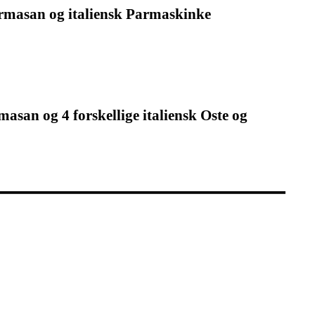
 Parmasan og italiensk Parmaskinke
rmasan og 4 forskellige italiensk Oste og