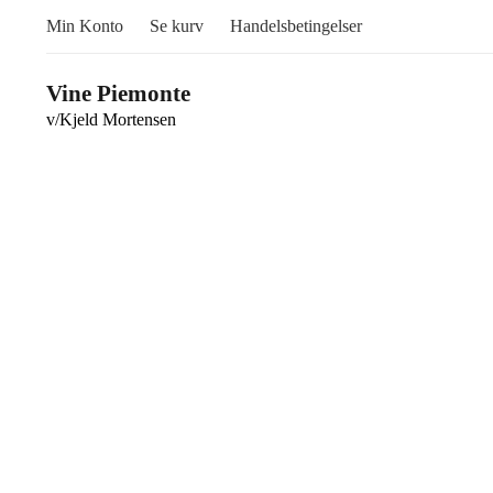
Min Konto
Se kurv
Handelsbetingelser
Vine Piemonte
v/Kjeld Mortensen