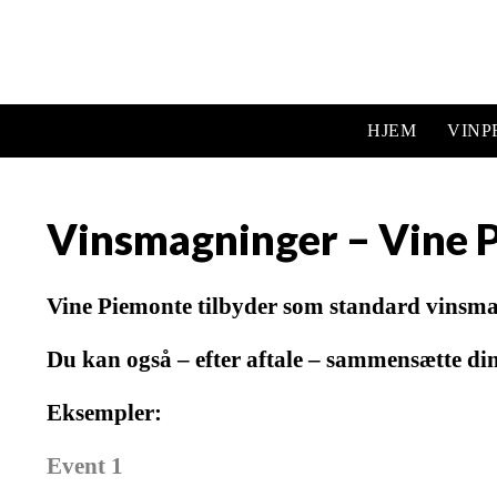
HJEM
VIN
Vinsmagninger – Vine 
Vine Piemonte tilbyder som standard vinsmag
Du kan også – efter aftale – sammensætte din
Eksempler:
Event 1