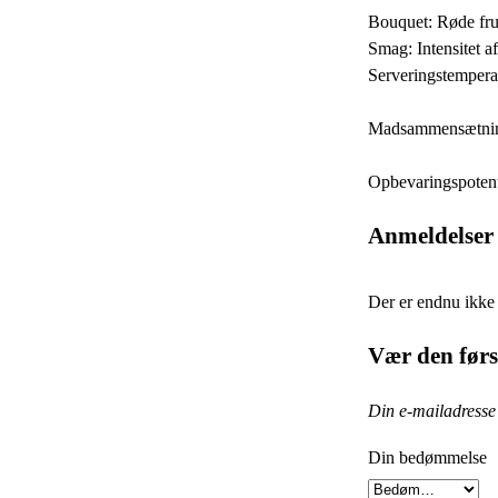
Bouquet: Røde frug
Smag: Intensitet a
Serveringstempera
Madsammensætninger
Opbevaringspotent
Anmeldelser
Der er endnu ikke
Vær den førs
Din e-mailadresse v
Din bedømmelse