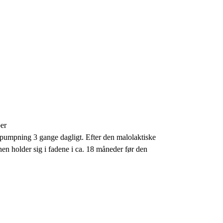
ber
rpumpning 3 gange dagligt. Efter den malolaktiske
en holder sig i fadene i ca. 18 måneder før den