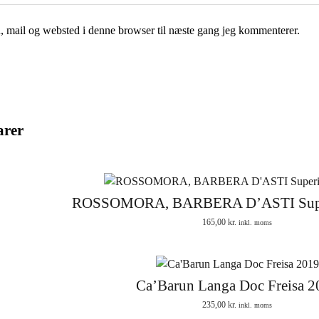
 mail og websted i denne browser til næste gang jeg kommenterer.
arer
ROSSOMORA, BARBERA D’ASTI Sup
165,00
kr.
inkl. moms
Ca’Barun Langa Doc Freisa 2
235,00
kr.
inkl. moms