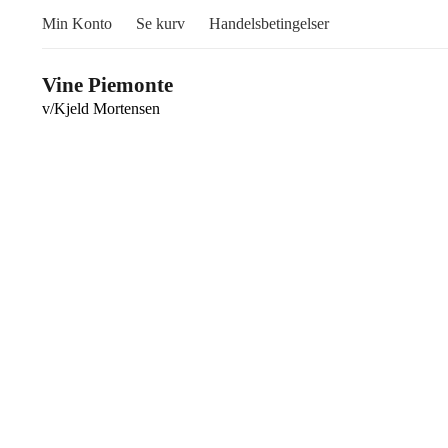
Min Konto
Se kurv
Handelsbetingelser
Vine Piemonte
v/Kjeld Mortensen