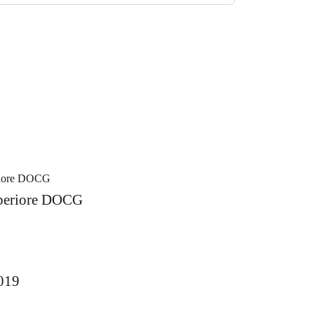
eriore DOCG
019