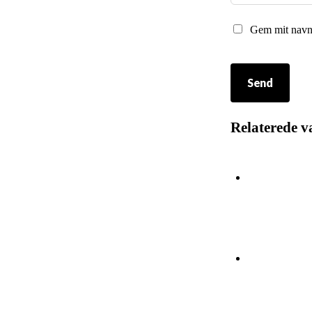
Gem mit navn,
Relaterede v