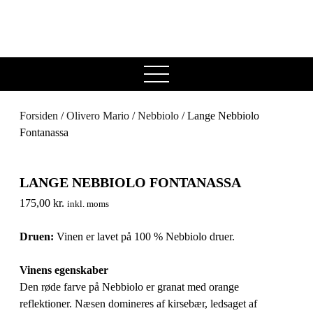
open
menu
Forsiden
/
Olivero Mario
/
Nebbiolo
/ Lange Nebbiolo
Fontanassa
LANGE NEBBIOLO FONTANASSA
175,00
kr.
inkl. moms
Druen:
Vinen er lavet på 100 % Nebbiolo druer.
Vinens egenskaber
Den røde farve på Nebbiolo er granat med orange
reflektioner. Næsen domineres af kirsebær, ledsaget af