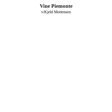
0
Vine Piemonte
v/Kjeld Mortensen