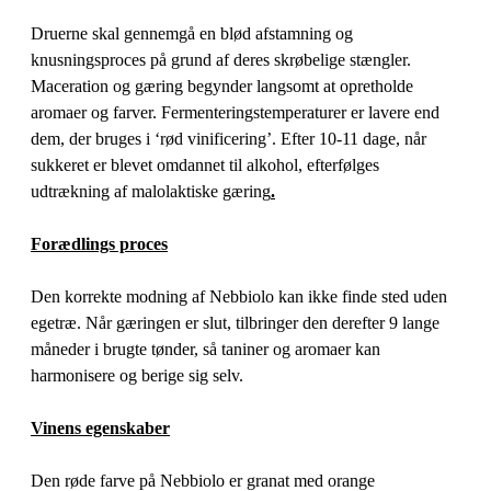
Druerne skal gennemgå en blød afstamning og
knusningsproces på grund af deres skrøbelige stængler.
Maceration og gæring begynder langsomt at opretholde
aromaer og farver. Fermenteringstemperaturer er lavere end
dem, der bruges i ‘rød vinificering’. Efter 10-11 dage, når
sukkeret er blevet omdannet til alkohol, efterfølges
udtrækning af malolaktiske gæring
.
Forædlings proces
Den korrekte modning af Nebbiolo kan ikke finde sted uden
egetræ. Når gæringen er slut, tilbringer den derefter 9 lange
måneder i brugte tønder, så taniner og aromaer kan
harmonisere og berige sig selv.
Vinens egenskaber
Den røde farve på Nebbiolo er granat med orange