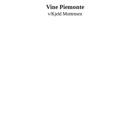
0
Vine Piemonte
v/Kjeld Mortensen