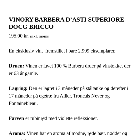
VINORY BARBERA D’ASTI SUPERIORE
DOCG BRICCO
195,00
kr.
inkl. moms
En eksklusiv vin, fremstillet i bare 2.999 eksemplarer.
Druen:
Vinen er lavet 100 % Barbera druer på vinstokke, der
er 63 år gamle.
Lagring:
Den er lagret i 3 måneder på ståltanke og derefter i
17 måneder på egetræ fra Allier, Troncais Never og
Fontainebleau.
Farven
er rubinrød med violette refleksioner.
Aroma:
Vinen har en aroma af modne, røde bær, nødder og