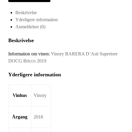
DOCG
Bricco
Beskrivelse
antal
Yderligere information
Anmeldelser (0)
Beskrivelse
Information om vinen:
Vinory BARERA D’Asti Superiore
DOCG Bricco 2019
Yderligere information
Vinhus
Vinory
Årgang
2018