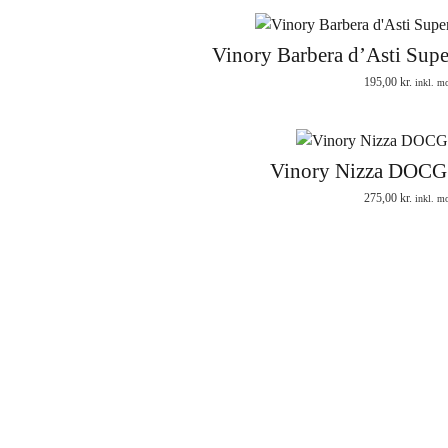
Vinory Barbera d’Asti Sup
195,00
kr.
inkl. m
Vinory Nizza DOCG 
275,00
kr.
inkl. m