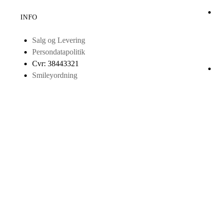
INFO
Salg og Levering
Persondatapolitik
Cvr: 38443321
Smileyordning