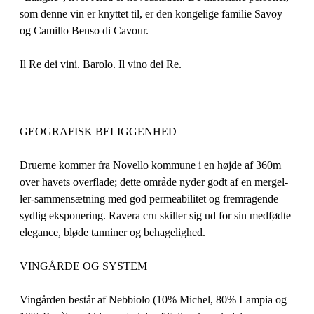
som denne vin er knyttet til, er den kongelige familie Savoy
og Camillo Benso di Cavour.
Il Re dei vini. Barolo. Il vino dei Re.
GEOGRAFISK BELIGGENHED
Druerne kommer fra Novello kommune i en højde af 360m
over havets overflade; dette område nyder godt af en mergel-
ler-sammensætning med god permeabilitet og fremragende
sydlig eksponering. Ravera cru skiller sig ud for sin medfødte
elegance, bløde tanniner og behagelighed.
VINGÅRDE OG SYSTEM
Vingården består af Nebbiolo (10% Michel, 80% Lampia og