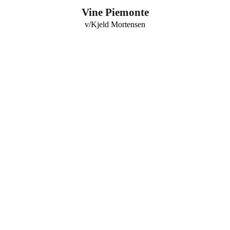
0
Vine Piemonte
v/Kjeld Mortensen