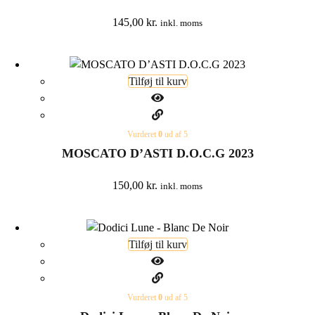
145,00
kr.
inkl. moms
Tilføj til kurv
Vurderet
0
ud af 5
MOSCATO D’ASTI D.O.C.G 2023
150,00
kr.
inkl. moms
Tilføj til kurv
Vurderet
0
ud af 5