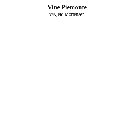
0
Vine Piemonte
v/Kjeld Mortensen