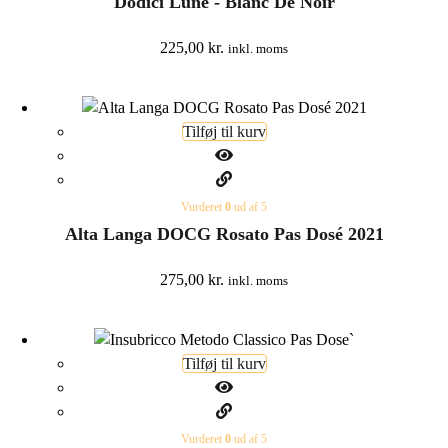
Dodici Lune - Blanc De Noir
225,00
kr.
inkl. moms
Tilføj til kurv
Vurderet
0
ud af 5
Alta Langa DOCG Rosato Pas Dosé 2021
275,00
kr.
inkl. moms
Tilføj til kurv
Vurderet
0
ud af 5