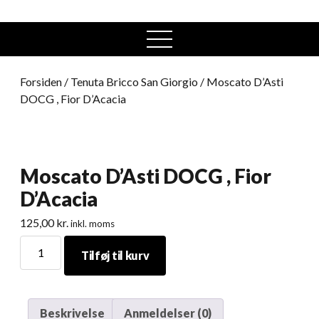
open
menu
Forsiden
/
Tenuta Bricco San Giorgio
/ Moscato D’Asti
DOCG , Fior D’Acacia
Moscato D’Asti DOCG , Fior
D’Acacia
125,00
kr.
inkl. moms
Moscato
Tilføj til kurv
D’Asti
DOCG
,
Fior
Beskrivelse
Anmeldelser (0)