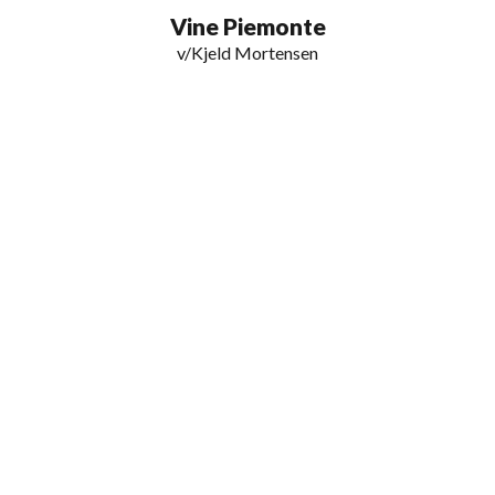
0
Vine Piemonte
v/Kjeld Mortensen