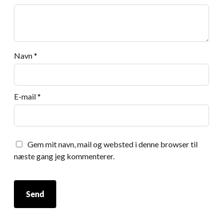
Navn
*
E-mail
*
Gem mit navn, mail og websted i denne browser til
næste gang jeg kommenterer.