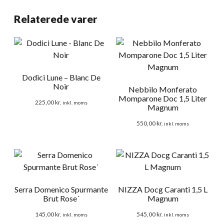
Relaterede varer
Dodici Lune – Blanc De
Noir
Nebbilo Monferato
Momparone Doc 1,5 Liter
225,00
kr.
inkl. moms
Magnum
550,00
kr.
inkl. moms
Serra Domenico Spurmante
NIZZA Docg Caranti 1,5 L
Brut Rose´
Magnum
145,00
kr.
545,00
kr.
inkl. moms
inkl. moms