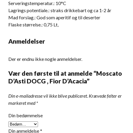
Serveringstemperatur.: 10°C
Lagrings potentiale.: straks drikkebart og ca 1-2 år
Mad forslag.: God som aperitif og til deserter
Flaske størrelse.: 0,75 Lt,
Anmeldelser
Der er endnu ikke nogle anmeldelser.
Vær den første til at anmelde “Moscato
D’Asti DOCG , Fior D’Acacia”
Din e-mailadresse vil ikke blive publiceret.
Krævede felter er
markeret med
*
Din bedømmelse
Din anmeldelse
*