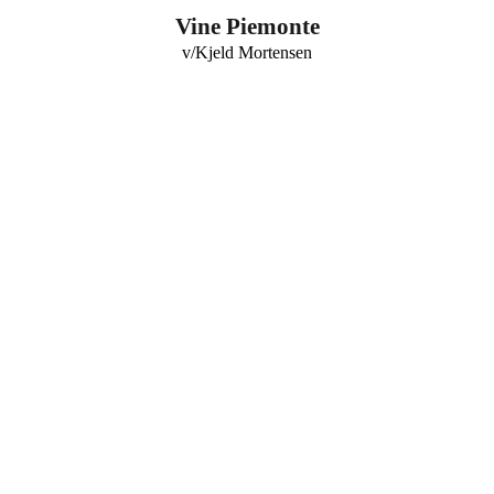
0
Vine Piemonte
v/Kjeld Mortensen