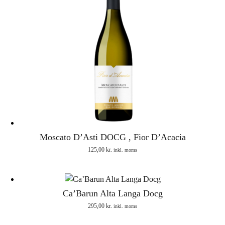
Moscato D’Asti DOCG , Fior D’Acacia
125,00
kr.
inkl. moms
Ca’Barun Alta Langa Docg
295,00
kr.
inkl. moms