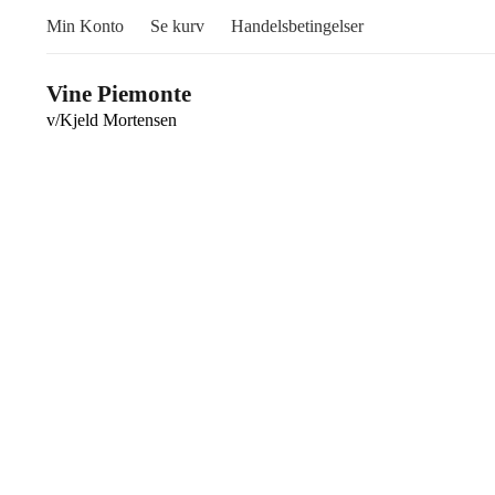
Min Konto
Se kurv
Handelsbetingelser
Vine Piemonte
v/Kjeld Mortensen