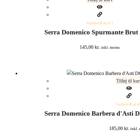
Vurderet
0
ud af 5
Serra Domenico Spurmante Brut 
145,00
kr.
inkl. moms
Tilføj til ku
Vurderet
0
ud af
Serra Domenico Barbera d'Asti 
185,00
kr.
inkl.