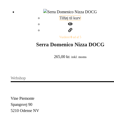
Tilføj til kurv
Vurderet
0
ud af 5
Serra Domenico Nizza DOCG
265,00
kr.
inkl. moms
Webshop
Vine Piemonte
Spangsvej 90
5210 Odense NV