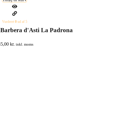
Vurderet
0
ud af 5
Barbera d'Asti La Padrona
45,00
kr.
inkl. moms