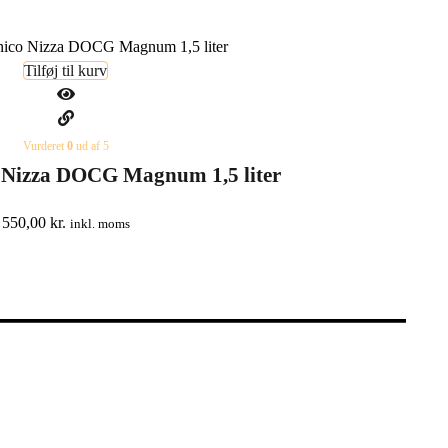
Tilføj til kurv
Vurderet
0
ud af 5
 Nizza DOCG Magnum 1,5 liter
550,00
kr.
inkl. moms