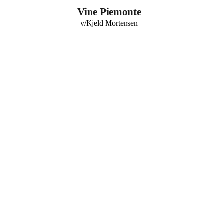
0
Vine Piemonte
v/Kjeld Mortensen