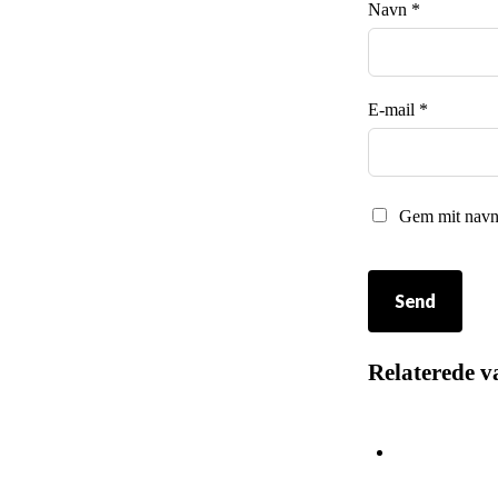
Navn
*
E-mail
*
Gem mit navn,
Relaterede v