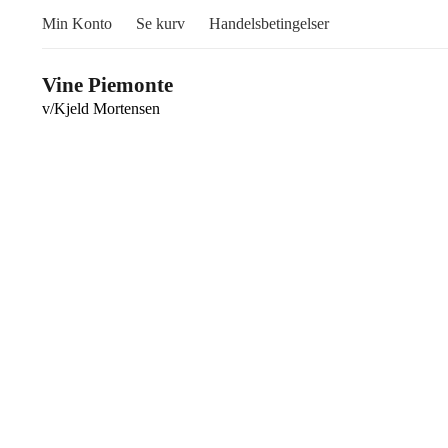
Min Konto
Se kurv
Handelsbetingelser
Vine Piemonte
v/Kjeld Mortensen