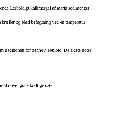
ende Lerholdigt kalkmergel af marin sedimentær
d skræller og blød befugtning ved én temperatur
 traditionen for denne Nebbiolo. De sidste noter
 brød olivengode kraftige oste