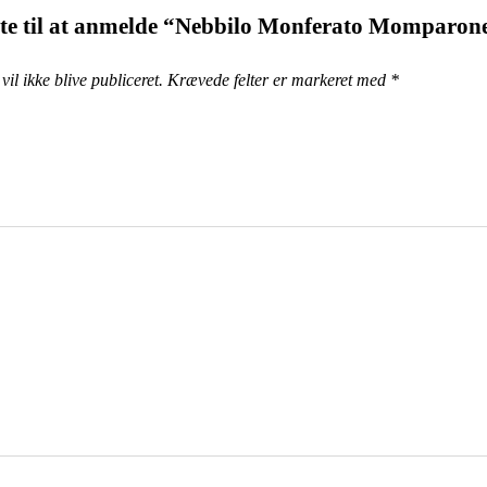
ste til at anmelde “Nebbilo Monferato Momparon
il ikke blive publiceret.
Krævede felter er markeret med
*