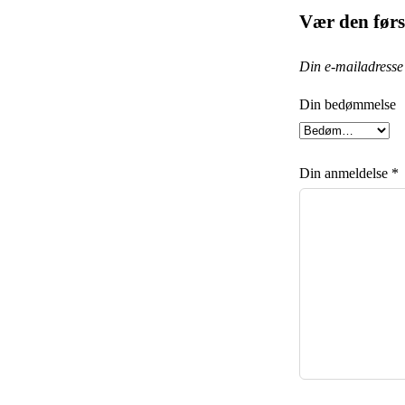
Vær den før
Din e-mailadresse v
Din bedømmelse
Din anmeldelse
*