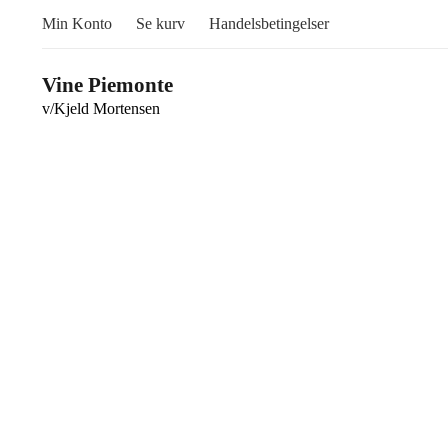
Min Konto
Se kurv
Handelsbetingelser
Vine Piemonte
v/Kjeld Mortensen