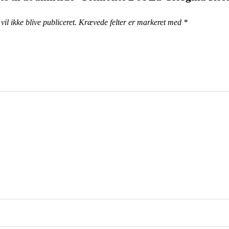
il ikke blive publiceret.
Krævede felter er markeret med
*