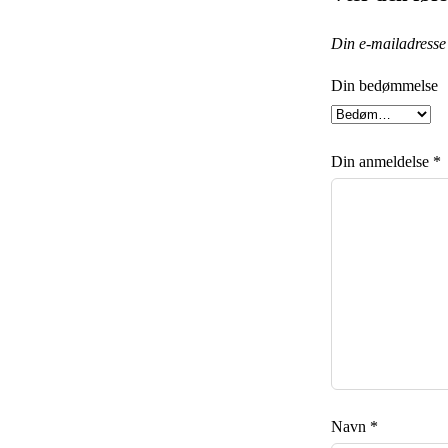
Din e-mailadresse v
Din bedømmelse
Din anmeldelse
*
Navn
*