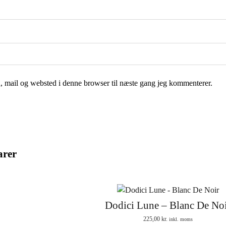
 mail og websted i denne browser til næste gang jeg kommenterer.
arer
Dodici Lune – Blanc De No
225,00
kr.
inkl. moms