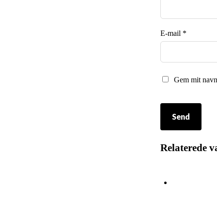
E-mail
*
Gem mit navn,
Relaterede v