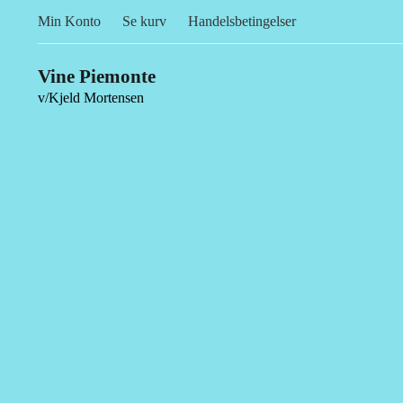
Min Konto
Se kurv
Handelsbetingelser
Vine Piemonte
v/Kjeld Mortensen