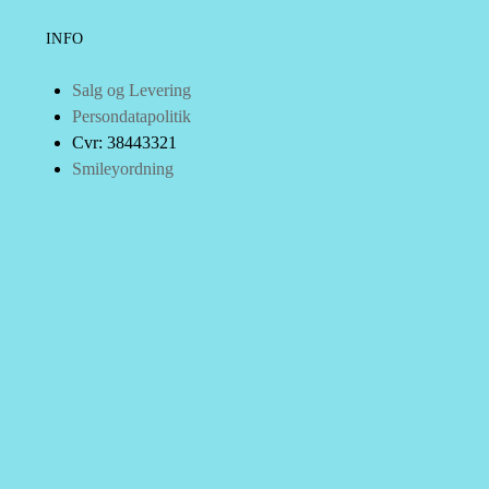
INFO
Salg og Levering
Persondatapolitik
Cvr: 38443321
Smileyordning