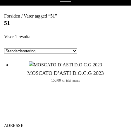
menu
Forsiden
/ Varer tagged “51”
51
Viser 1 resultat
MOSCATO D’ASTI D.O.C.G 2023
150,00
kr.
inkl. moms
ADRESSE