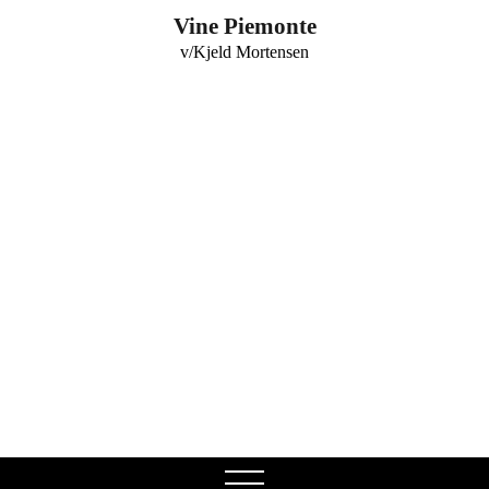
0
Vine Piemonte
v/Kjeld Mortensen
open