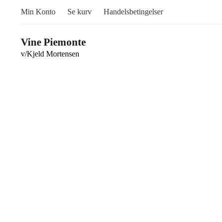
Min Konto
Se kurv
Handelsbetingelser
Vine Piemonte
v/Kjeld Mortensen