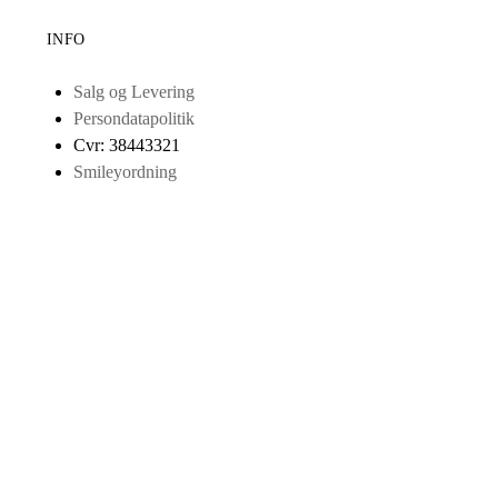
INFO
Salg og Levering
Persondatapolitik
Cvr: 38443321
Smileyordning