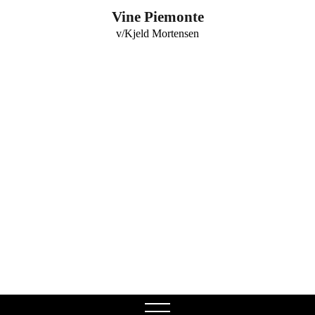
0
Vine Piemonte
v/Kjeld Mortensen
open