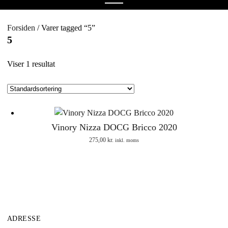
menu
Forsiden
/ Varer tagged “5”
5
Viser 1 resultat
Vinory Nizza DOCG Bricco 2020
275,00
kr.
inkl. moms
ADRESSE