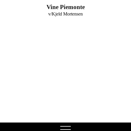
0
Vine Piemonte
v/Kjeld Mortensen
open