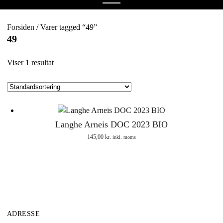
menu
Forsiden
/ Varer tagged “49”
49
Viser 1 resultat
Langhe Arneis DOC 2023 BIO
145,00
kr.
inkl. moms
ADRESSE