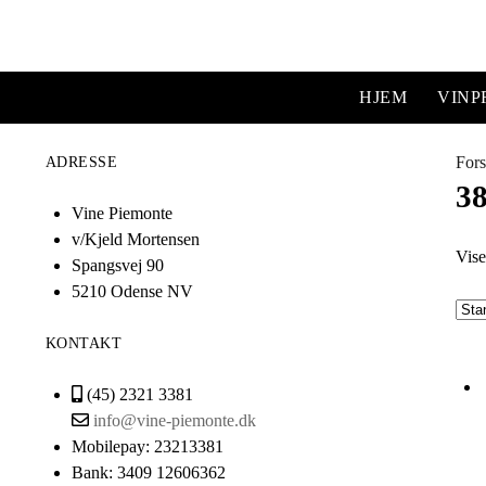
HJEM
VIN
Fors
ADRESSE
3
Vine Piemonte
v/Kjeld Mortensen
Vise
Spangsvej 90
5210 Odense NV
KONTAKT
(45) 2321 3381
info@vine-piemonte.dk
Mobilepay: 23213381
Bank: 3409 12606362