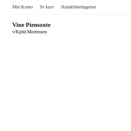
Min Konto
Se kurv
Handelsbetingelser
Vine Piemonte
v/Kjeld Mortensen