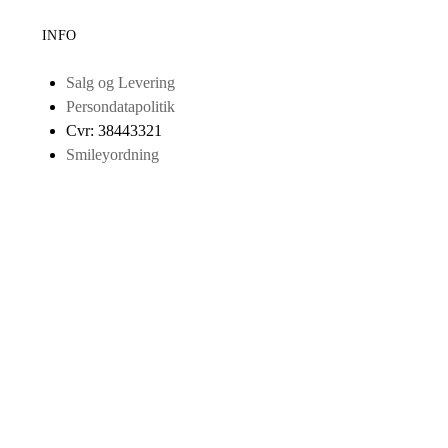
INFO
Salg og Levering
Persondatapolitik
Cvr: 38443321
Smileyordning