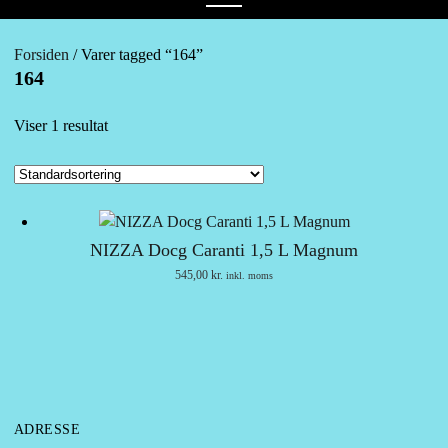
menu
Forsiden
/ Varer tagged “164”
164
Viser 1 resultat
NIZZA Docg Caranti 1,5 L Magnum
545,00
kr.
inkl. moms
ADRESSE