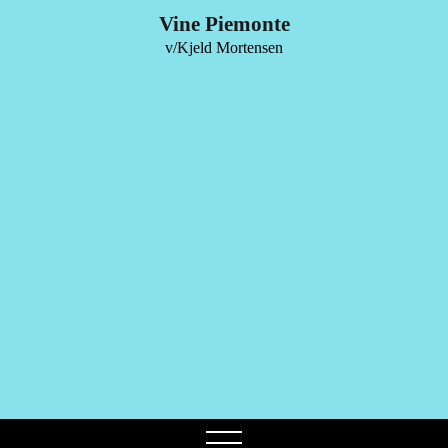
0
Vine Piemonte
v/Kjeld Mortensen
open