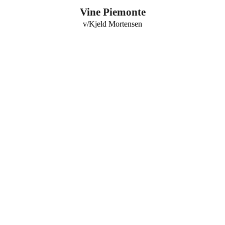
0
Vine Piemonte
v/Kjeld Mortensen