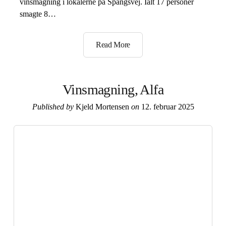
vinsmagning i lokalerne på Spangsvej. Ialt 17 personer
smagte 8…
Read More
Vinsmagning,
Deloitte
Vinsmagning, Alfa
Published by
Kjeld Mortensen
on
12. februar 2025