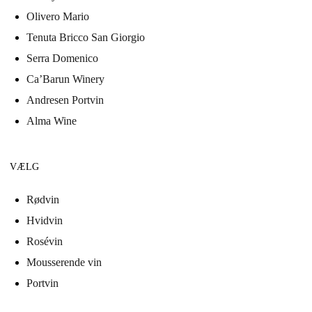
Olivero Mario
Tenuta Bricco San Giorgio
Serra Domenico
Ca’Barun Winery
Andresen Portvin
Alma Wine
VÆLG
Rødvin
Hvidvin
Rosévin
Mousserende vin
Portvin