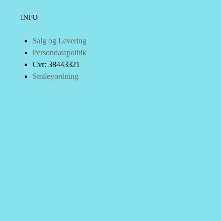
INFO
Salg og Levering
Persondatapolitik
Cvr: 38443321
Smileyordning