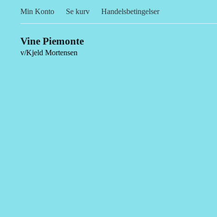
Min Konto
Se kurv
Handelsbetingelser
Vine Piemonte
v/Kjeld Mortensen