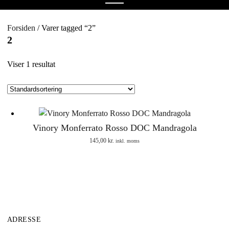
menu
Forsiden
/ Varer tagged “2”
2
Viser 1 resultat
Vinory Monferrato Rosso DOC Mandragola
145,00
kr.
inkl. moms
ADRESSE