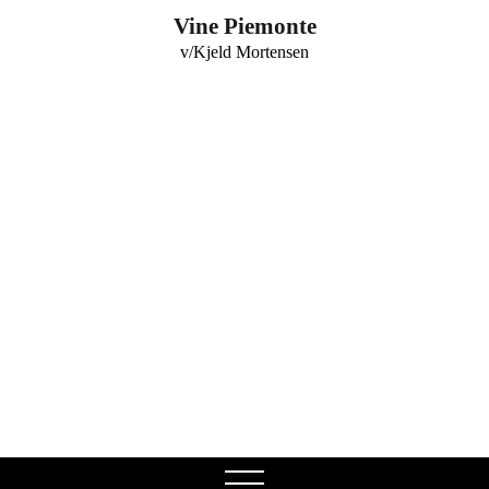
0
Vine Piemonte
v/Kjeld Mortensen
open