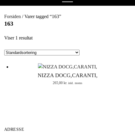
menu
Forsiden
/ Varer tagged “163”
163
Viser 1 resultat
NIZZA DOCG,CARANTI,
265,00
kr.
inkl. moms
ADRESSE