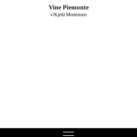
0
Vine Piemonte
v/Kjeld Mortensen
open